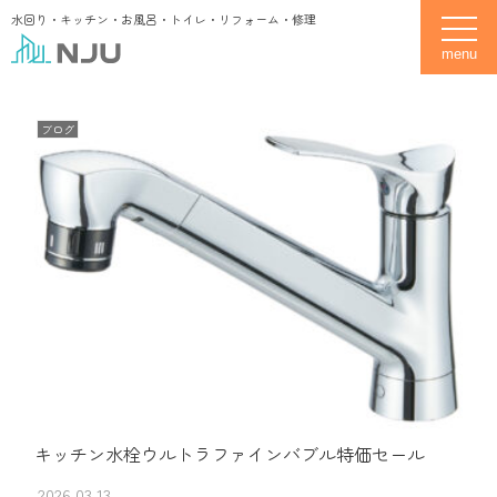
水回り・キッチン・お風呂・トイレ・リフォーム・修理
toggle
ブログ
キッチン水栓ウルトラファインバブル特価セール
2026.03.13