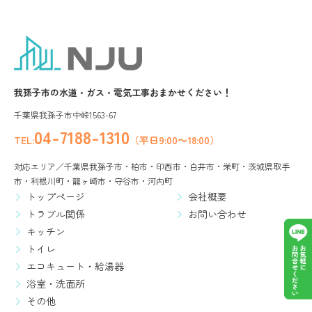
我孫子市の水道・ガス・電気工事おまかせください！
千葉県我孫子市中峠1563-67
04-7188-1310
TEL:
（平日9:00～18:00）
対応エリア／千葉県我孫子市・柏市・印西市・白井市・栄町・茨城県取手
市・利根川町・龍ヶ崎市・守谷市・河内町
トップページ
会社概要
トラブル関係
お問い合わせ
キッチン
トイレ
エコキュート・給湯器
浴室・洗面所
その他