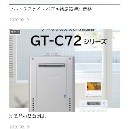
ウルトラファインバブル給湯器特別価格
2026.02.19
ブログ
給湯器の緊急対応
2026.02.18