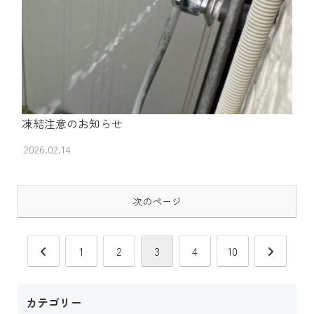
凍結注意のお知らせ
2026.02.14
次のページ
前
次
1
2
3
4
10
へ
へ
カテゴリー