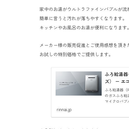
家中のお湯がウルトラファインバブルが流
簡単に言うと汚れが落ちやすくなります。
キッチンやお風呂のお湯が便利になります
メーカー様の販売促進とご使用感想を頂き
お試しの特別価格でご提供します。
ふろ給湯器＋
ズ） － エ
ふろ給湯器（RU
のガスふろ給
マイクロバブ
rinnai.jp