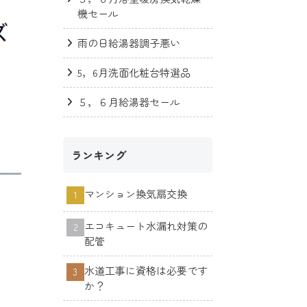
機セール
雨の日給湯器調子悪い
5，6月洗面化粧台特選品
５，６月給湯器セール
ランキング
マンション換気扇交換
エコキュート水漏れ対策の
配管
水道工事に資格は必要です
か？