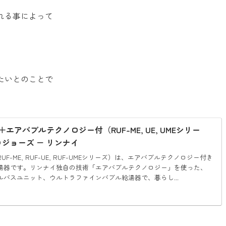
れる事によって
。
たいとのことで
エアバブルテクノロジー付（RUF-ME, UE, UMEシリー
コジョーズ － リンナイ
F-ME, RUF-UE, RUF-UMEシリーズ）は、エアバブルテクノロジー付き
湯器です。リンナイ独自の技術「エアバブルテクノロジー」を使った、
ルバスユニット、ウルトラファインバブル給湯器で、暮らし...