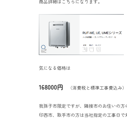
商品詳細はこちらになります。
気になる価格は
168000円
（消費税と標準工事費込み）
我孫子市限定ですが、隣接市のお住いの方
印西市、取手市の方は当社指定の工事日で