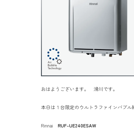
おはようございます。 滑川です。
本日は１台限定のウルトラファインバブル
Rinnai
RUF-UE240ESAW