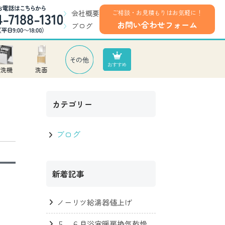
会社概要
ご相談・お見積もりはお気軽に！
お問い合わせフォーム
ブログ
食洗機
洗面
カテゴリー
ブログ
新着記事
ノーリツ給湯器値上げ
５，６月浴室暖房換気乾燥