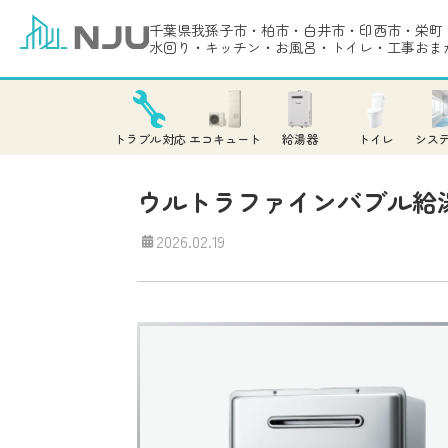
千葉県我孫子市・柏市・白井市・印西市・栄町
水回り・キッチン・お風呂・トイレ・工事おま
トラブル対応
エコキュート
給湯器
トイレ
シス
ウルトラファインバブル給
2026.02.19