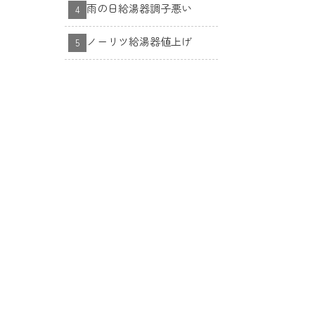
雨の日給湯器調子悪い
ノーリツ給湯器値上げ