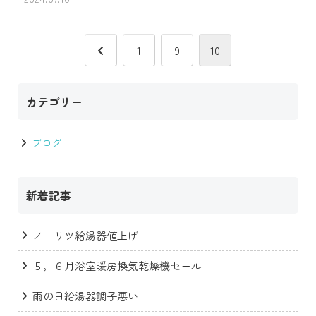
前
1
9
10
へ
カテゴリー
ブログ
新着記事
ノーリツ給湯器値上げ
５，６月浴室暖房換気乾燥機セール
雨の日給湯器調子悪い