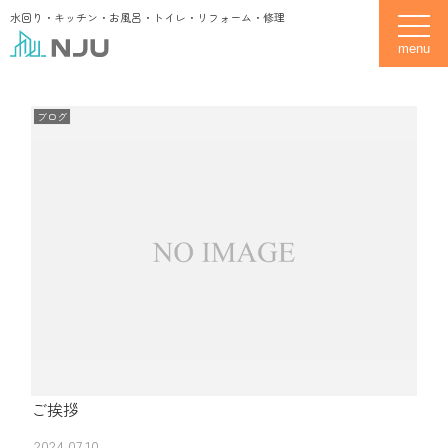
水回り・キッチン・お風呂・トイレ・リフォーム・修理
toggle
ブログ
ご挨拶
2024.07.10