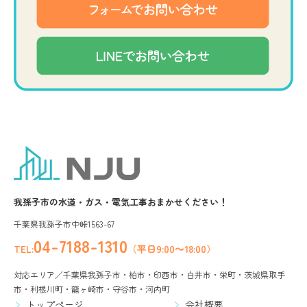
我孫子市の水道・ガス・電気工事おまかせください！
千葉県我孫子市中峠1563-67
04-7188-1310
TEL:
（平日9:00～18:00）
対応エリア／千葉県我孫子市・柏市・印西市・白井市・栄町・茨城県取手
市・利根川町・龍ヶ崎市・守谷市・河内町
トップページ
会社概要