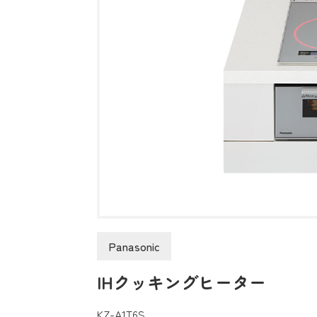
Panasonic
IHクッキングヒーター
KZ-A1T6S