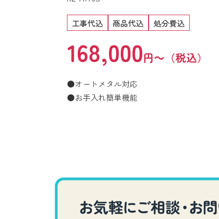
工事代込
商品代込
処分費込
168,000
円～（税込）
●オートメタル対応
●お手入れ簡単機能