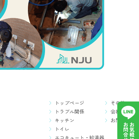
トップページ
その他
トラブル関係
会社概要
キッチン
お問い合わ
トイレ
エコキュート・給湯器