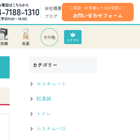
会社概要
ご相談・お見積もりはお気軽に！
お問い合わせフォーム
ブログ
食洗機
洗面
カテゴリー
エコキュート
給湯器
トイレ
システムバス