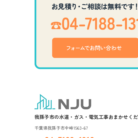
我孫子市の水道・ガス・電気工事おまかせくだ
千葉県我孫子市中峠1563-67