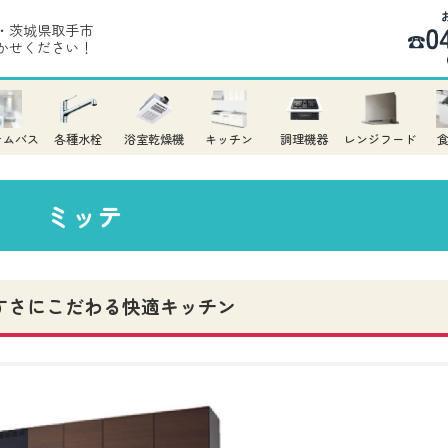
・茨城県取手市
かせください！
テムバス
各種水栓
浴室乾燥機
キッチン
調理機器
レンジフード
ミッテ
すさにこだわる快適キッチン