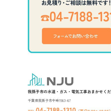
我孫子市の水道・ガス・電気工事おまかせくだ
千葉県我孫子市中峠1563-67
04-7188-1310