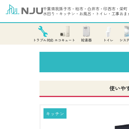
千葉県我孫子市・柏市・白井市・印西市・栄町
水回り・キッチン・お風呂・トイレ・工事おま
トラブル対応
エコキュート
給湯器
トイレ
シス
使いや
キッチン