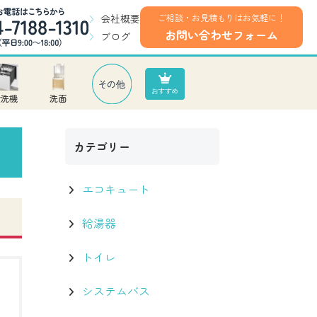
会社概要
ご相談・お見積もりはお気軽に！
お問い合わせフォーム
ブログ
食洗機
洗面
カテゴリー
エコキュート
給湯器
トイレ
システムバス