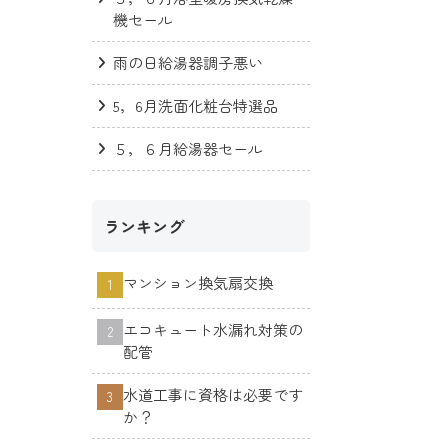
機セール
雨の日給湯器調子悪い
5，6月洗面化粧台特選品
５，６月給湯器セール
ランキング
マンション換気扇交換
エコキュート水漏れ対策の
配管
水道工事に資格は必要です
か？