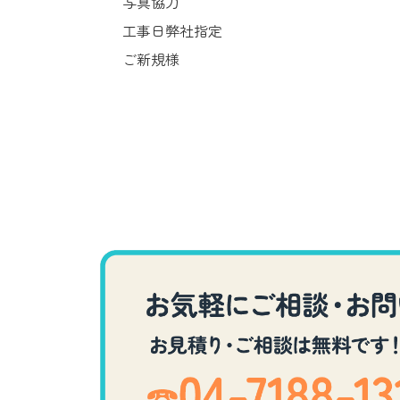
写真協力
工事日弊社指定
ご新規様