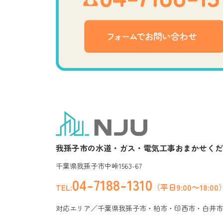
我孫子市の水道・ガス・電気工事おまかせくだ
千葉県我孫子市中峠1563-67
04-7188-1310
TEL:
（平日9:00～18:00
対応エリア／千葉県我孫子市・柏市・印西市・白井市