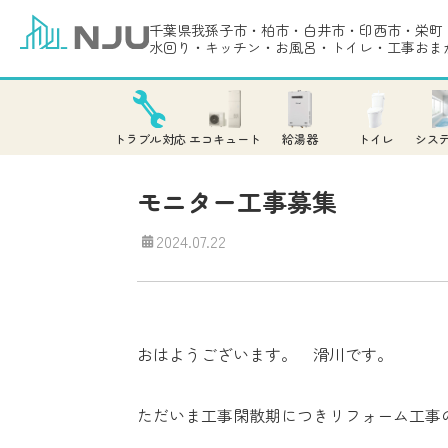
千葉県我孫子市・柏市・白井市・印西市・栄町
水回り・キッチン・お風呂・トイレ・工事おま
トラブル対応
エコキュート
給湯器
トイレ
シス
モニター工事募集
2024.07.22
おはようございます。 滑川です。
ただいま工事閑散期につきリフォーム工事