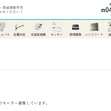
・茨城県取手市
かせください！
テムバス
各種水栓
浴室乾燥機
キッチン
調理機器
レンジフード
のモニター募集しています。