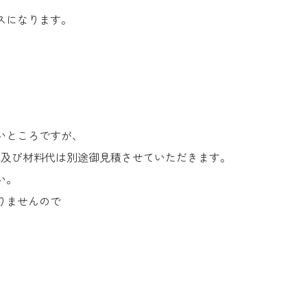
スになります。
いところですが、
代及び材料代は別途御見積させていただきます。
い。
りませんので