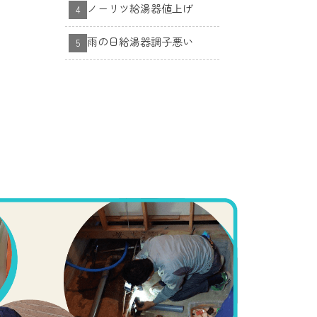
ノーリツ給湯器値上げ
雨の日給湯器調子悪い