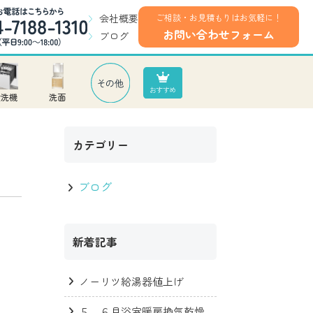
会社概要
ご相談・お見積もりはお気軽に！
お問い合わせフォーム
ブログ
食洗機
洗面
カテゴリー
ブログ
新着記事
ノーリツ給湯器値上げ
５，６月浴室暖房換気乾燥